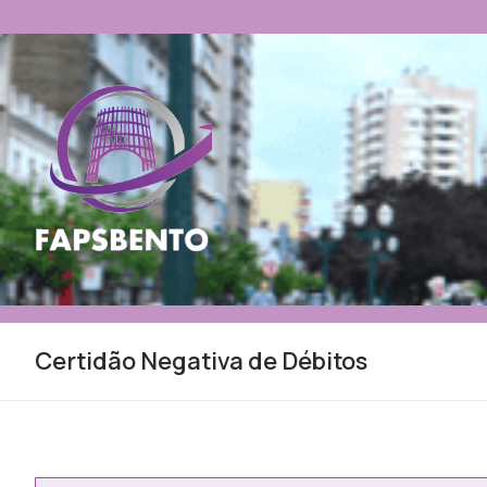
Pular
para
o
conteúdo
Certidão Negativa de Débitos