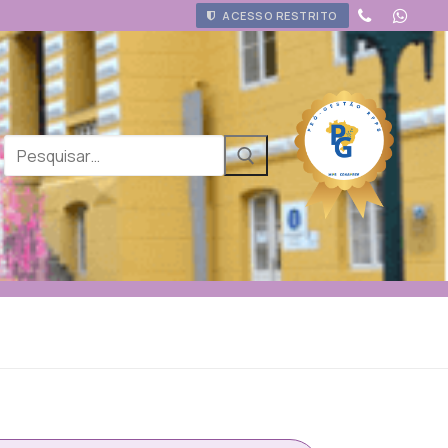
ACESSO RESTRITO
Pesquisar
por: